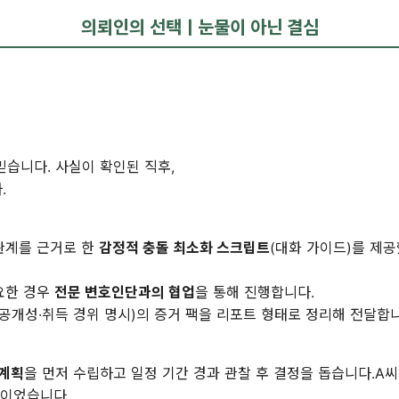
의뢰인의 선택ㅣ눈물이 아닌 결심
믿습니다. 사실이 확인된 직후,
.
관계를 근거로 한
감정적 충돌 최소화 스크립트
(대화 가이드)를 제
필요한 경우
전문 변호인단과의 협업
을 통해 진행합니다.
·공개성·취득 경위 명시)의 증거 팩을 리포트 형태로 정리해 전달합
 계획
을 먼저 수립하고 일정 기간 경과 관찰 후 결정을 돕습니다.A
심이었습니다.