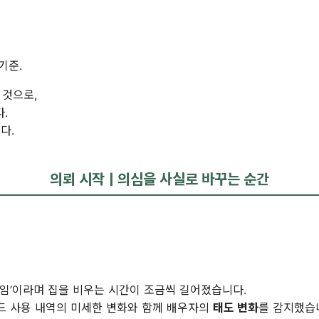
기준.
 것으로,
.
다.
의뢰 시작ㅣ의심을 사실로 바꾸는 순간
모임’이라며 집을 비우는 시간이 조금씩 길어졌습니다.
드 사용 내역의 미세한 변화와 함께 배우자의
태도 변화
를 감지했습