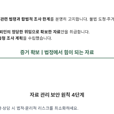
저
관련 법령과 합법적 조사 한계
를 분명히 고지합니다. 불법 도청·주
뢰인의 정당한 위임으로 확보한 자료
만을 취급합니다.
춤형 조사 계획
을 수립했습니다.
증거 확보ㅣ법정에서 힘이 되는 자료
자료 관리 보안 원칙 4단계
관·상담 시 법적·윤리적 리스크를 최소화하세요.