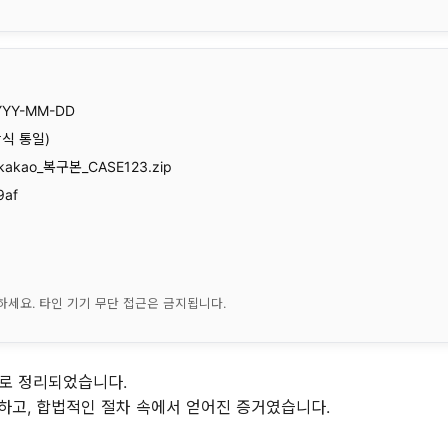
YYY-MM-DD
방식 통일)
_kakao_복구본_CASE123.zip
9af
세요. 타인 기기 무단 접근은 금지됩니다.
로 정리되었습니다.
하고, 합법적인 절차 속에서 얻어진 증거였습니다.