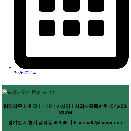
2026-07-14
탐정사무소 천경ㅣ 대표 : 이지명ㅣ사업자등록번호 : 546-20-
02098
경기도 시흥시 광석동 481 4F ㅣE. siena87@naver.com