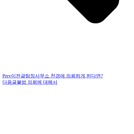
Prev
이전글
탐정사무소 천경에 의뢰하게 된다면?
다음글
불법 의뢰에 대해서