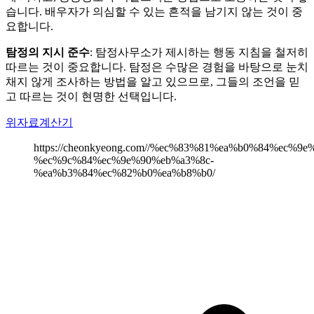
습니다. 배우자가 의심할 수 있는 흔적을 남기지 않는 것이 중
요합니다.
탐정의 지시 준수
: 탐정사무소가 제시하는 행동 지침을 철저히
따르는 것이 중요합니다. 탐정은 수많은 경험을 바탕으로 눈치
채지 않게 조사하는 방법을 알고 있으므로, 그들의 조언을 믿
고 따르는 것이 현명한 선택입니다.
위자료계산기
https://cheonkyeong.com//%ec%83%81%ea%b0%84%ec%
%ec%9c%84%ec%9e%90%eb%a3%8c-
%ea%b3%84%ec%82%b0%ea%b8%b0/