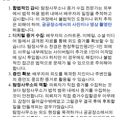
합법적인 감시
: 탐정사무소나 증거 수집 전문가는 외부
에서 법적 허용 범위 내에서 배우자의 일정을 추적하고
감시합니다. 이 과정에서 불법적인 도청이나 위치 추적
은 피해야 하며
,
공공장소에서의 사진이나 영상 촬영만
허용됩니다.
디지털 증거 수집
: 배우자의 스마트폰, 이메일, 소셜 미디
어 등에서 공개된 자료를 통해 외도 증거를 확보할 수 있
습니다. 탐정사무소 천경은 현장투입인원2인~3인 외에
도 사무실 내부에있는 사이버팀이 추가로 1인이 이작업
에 상시 투입됩니다 하지만 이 경우에도 해킹이나 불법
적인 접근은 법적으로 문제가 될 수 있으므로 주의해야
합니다.
증인 확보
: 배우자의 외도를 목격한 지인이나 주변인들
의 증언도 중요한 증거로 활용될 수 있습니다.
탐정사무소의 역할
: 의뢰자가 직접 증거를 수집하는 것
보다 탐정사무소가 법적 범위 내에서 증거를 수집하는
것이 안전합니다. 의뢰자가 직접 증거수집할경우 아무래
도 감정이 들어갈수밖에없고 그럴경우 결국 후에 후회할
일을 만들게되는 경우가많습니다.
탐정사무소는 외도 현장을 목격하거나 공공장소에서의