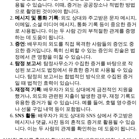
용될 수 있습니다. 이때, 증거는 공공장소나 적법한 방법
으로 촬영된 것이어야 합니다.
메시지 및 통화 기록
: 외도 상대와 주고받은 문자 메시지,
이메일, 소셜 미디어 메시지, 통화 기록 등이 중요한 증거
로 사용됩니다. 이는 두 사람 간의 부적절한 관계를 증명
하는 데 도움이 됩니다.
증언
: 배우자의 외도를 직접 목격한 사람들의 증언도 중
요한 증거입니다. 특히 신뢰할 수 있는 증인의 진술은 법
정에서 큰 영향을 미칠 수 있습니다.
탐정 보고서
: 탐정사무소가 수집한 증거를 바탕으로 작
성된 보고서도 법정에서 유효한 증거로 사용될 수 있습
니다. 탐정의 보고서는 합법적인 방식으로 수집된 증거
일 때 법적인 효력이 있습니다.
재정적 기록
: 배우자가 외도 상대에게 금전적인 지원을
했거나, 외도와 관련된 지출이 발생한 경우, 재정 기록도
유용한 증거가 될 수 있습니다. 예를 들어, 호텔 영수증이
나 선물 구입 내역 등이 포함됩니다.
SNS 활동
: 배우자가 외도 상대와 SNS 상에서 주고받은
메시지나 댓글, 사진 등의 흔적도 증거로 활용될 수 있습
니다. 이는 두 사람의 관계를 확인하는 데 도움이 됩니다.