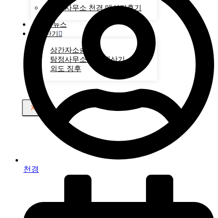
탐정사무소 천경 메신저후기
천경 뉴스
계산기
상간자소송
탐정사무소비용 계산기
외도 징후
X
천경