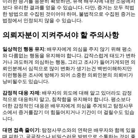
이러한 증거를 충분히 확보하면, 유책 배우자에 대한 소송에서
보다 유리한 결과를 얻을 수 있습니다. 다만, 증거는 모두 적법
한 방법으로 수집된 것이어야 하며, 불법적으로 수집된 증거는
법정에서 인정되지 않을 수 있습니다.
의뢰자분이 지켜주셔야 할 주의사항
일상적인 행동 유지
: 배우자에게 의심을 주지 않기 위해 평소
와 다름없는 행동을 유지해야 합니다. 갑작스럽게 태도가 변하
거나 과도하게 의심하는 행동, 그리고 조사가 들어가게되면 의
뢰인분께서 심적으로 많이 변화가 생기는건 백번이해하지만
이런행동은 조사에 방해가 되어 소중한 의뢰인분의 의뢰비가
낭비될수도 있습니다.
감정적 대응 자제
: 배우자의 외도에 대해 알고 있더라도 감정
적으로 대응하지 말고, 침착함을 유지해야 합니다. 평소보다
더한 감정적인 대응은 배우자에게 의심을 주게되고 탐정사무
소에서 증거를잡기 더 힘들어지거나 기간이 더 걸릴수도 있습
니다.
대면 접촉 줄이기
: 탐정사무소와의 연락은 배우자와 함께 있을
때 피하고, 공공장소나 비밀스러운 방법으로 소통하는 것이 좋