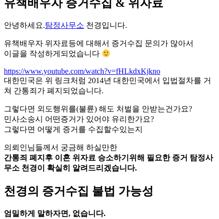
유책배우자 증거수집 & 위자료
안녕하세요.
탐정사무소
천경입니다.
유책배우자 위자료등에 대해서 증거수집 문의가 많아서
이글을 작성하게되었습니다
https://www.youtube.com/watch?v=fHLkdxKjkno
대한민국은 위 링크처럼 2014년 대한민국에서 입법절차를 거
쳐 간통죄가 폐지되었습니다.
그렇다면 외도행위를(불륜) 해도 처벌을 안받는건가요?
민사소송시 어떤증거가 있어야 유리한가요?
그렇다면 어떻게 증거를 수집할수있는지
의뢰인님들께서 궁금해 하실만한
간통죄 폐지후 이혼 위자료 승소하기위해 필요한 증거 탐정사
무소 천경이 확실히 알려드리겠습니다.
천경의 증거수집 불법 가능성
엄밀하게 말하자면, 없습니다.