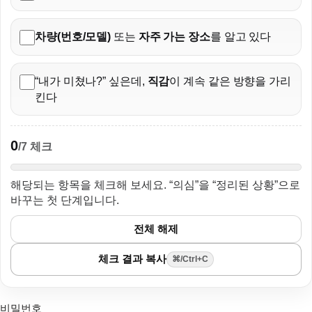
차량(번호/모델)
또는
자주 가는 장소
를 알고 있다
“내가 미쳤나?” 싶은데,
직감
이 계속 같은 방향을 가리
킨다
0
/7 체크
해당되는 항목을 체크해 보세요. “의심”을 “정리된 상황”으로
바꾸는 첫 단계입니다.
전체 해제
체크 결과 복사
⌘/Ctrl+C
비밀번호