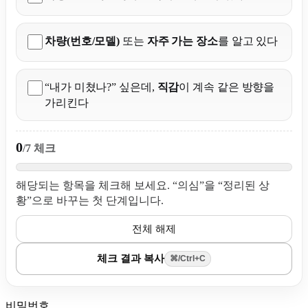
차량(번호/모델)
또는
자주 가는 장소
를 알고 있다
“내가 미쳤나?” 싶은데,
직감
이 계속 같은 방향을
가리킨다
0
/7 체크
해당되는 항목을 체크해 보세요. “의심”을 “정리된 상
황”으로 바꾸는 첫 단계입니다.
전체 해제
체크 결과 복사
⌘/Ctrl+C
비밀번호