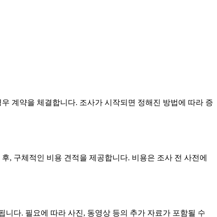
경우 계약을 체결합니다. 조사가 시작되면 정해진 방법에 따라 증
 후, 구체적인 비용 견적을 제공합니다. 비용은 조사 전 사전에
니다. 필요에 따라 사진, 동영상 등의 추가 자료가 포함될 수