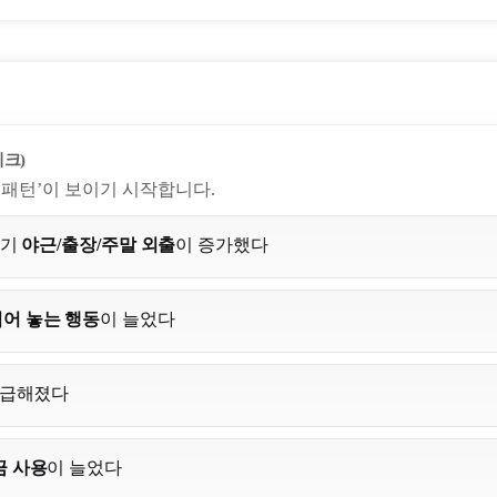
체크)
 ‘패턴’이 보이기 시작합니다.
자기
야근/출장/주말 외출
이 증가했다
어 놓는 행동
이 늘었다
 급해졌다
금 사용
이 늘었다