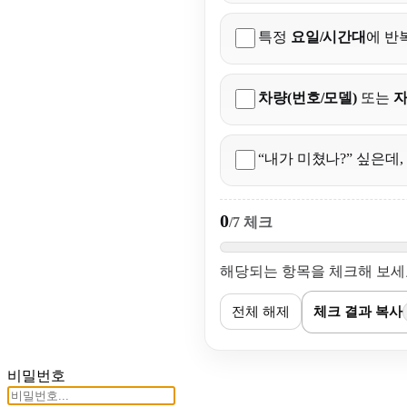
특정
요일/시간대
에 반
차량(번호/모델)
또는
자
“내가 미쳤나?” 싶은데,
0
/7 체크
해당되는 항목을 체크해 보세요
전체 해제
체크 결과 복사
비밀번호