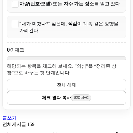
차량(번호/모델)
또는
자주 가는 장소
를 알고 있다
“내가 미쳤나?” 싶은데,
직감
이 계속 같은 방향을
가리킨다
0
/7 체크
해당되는 항목을 체크해 보세요. “의심”을 “정리된 상
황”으로 바꾸는 첫 단계입니다.
전체 해제
체크 결과 복사
⌘/Ctrl+C
글쓰기
전체게시글 159