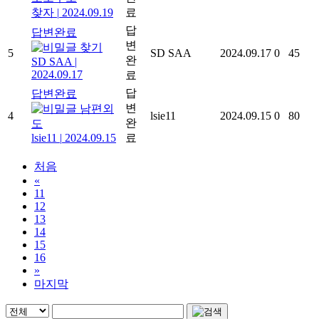
찾자
|
2024.09.19
료
답
답변완료
변
찾기
5
SD SAA
2024.09.17
0
45
완
SD SAA
|
2024.09.17
료
답
답변완료
변
남편외
4
lsie11
2024.09.15
0
80
완
도
lsie11
|
2024.09.15
료
처음
«
11
12
13
14
15
16
»
마지막