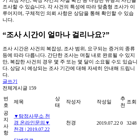
기 의심 사건, 특정 사건의 사실 확인 등 다양한 유형의 사건을
조사할 수 있습니다. 각 사건의 특성에 따라 맞춤형 조사가 이
루어지며, 구체적인 의뢰 사항은 상담을 통해 확인할 수 있습
니다.
“조사 시간이 얼마나 걸리나요?”
조사 시간은 사건의 복잡성, 조사 범위, 요구되는 증거의 종류
등에 따라 다릅니다. 간단한 조사는 며칠 내로 완료될 수 있지
만, 복잡한 사건의 경우 몇 주 또는 몇 달이 소요될 수도 있습니
다. 상담 시 예상되는 조사 기간에 대해 자세히 안내해 드립니
다.
글쓰기
전체게시글 159
번
상
추
제목
작성자
작성일
조회
호
태
천
공
▼탐정사무소 천
지
경 온라인문의▼
천경
2019.07.22
0
3248
사
천경
|
2019.07.22
항