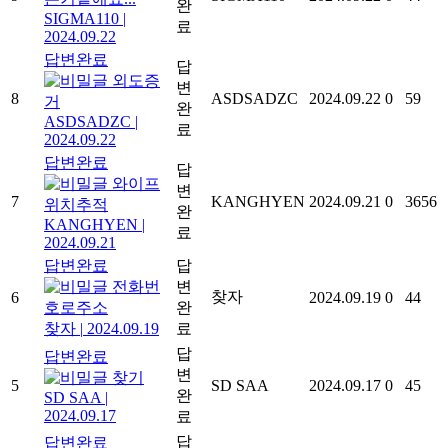
완
SIGMA110
|
료
2024.09.22
답변완료
답
외도증
변
8
ASDSADZC
2024.09.22
0
59
거
완
ASDSADZC
|
료
2024.09.22
답변완료
답
와이프
변
7
KANGHYEN
2024.09.21
0
3656
위치추적
완
KANGHYEN
|
료
2024.09.21
답변완료
답
전화번
변
찾자
6
2024.09.19
0
44
호로주소
완
찾자
|
2024.09.19
료
답
답변완료
변
찾기
5
SD SAA
2024.09.17
0
45
완
SD SAA
|
2024.09.17
료
답
답변완료