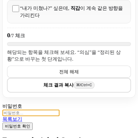
“내가 미쳤나?” 싶은데,
직감
이 계속 같은 방향을
가리킨다
0
/7 체크
해당되는 항목을 체크해 보세요. “의심”을 “정리된 상
황”으로 바꾸는 첫 단계입니다.
전체 해제
체크 결과 복사
⌘/Ctrl+C
비밀번호
목록보기
비밀번호 확인