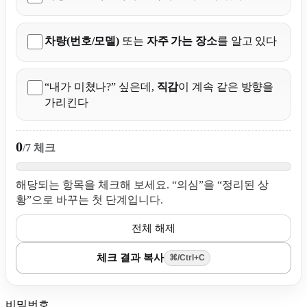
차량(번호/모델)
또는
자주 가는 장소
를 알고 있다
“내가 미쳤나?” 싶은데,
직감
이 계속 같은 방향을
가리킨다
0
/7 체크
해당되는 항목을 체크해 보세요. “의심”을 “정리된 상
황”으로 바꾸는 첫 단계입니다.
전체 해제
체크 결과 복사
⌘/Ctrl+C
비밀번호