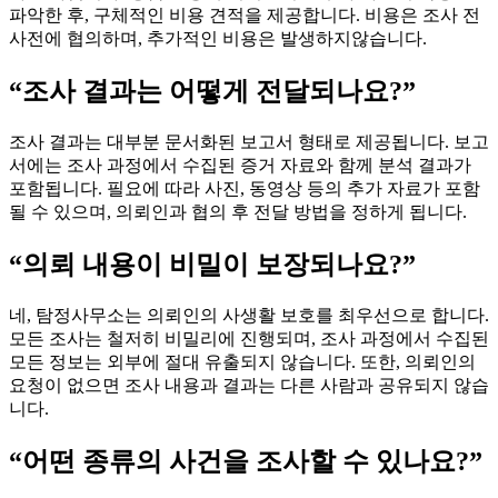
파악한 후, 구체적인 비용 견적을 제공합니다. 비용은 조사 전
사전에 협의하며, 추가적인 비용은 발생하지않습니다.
“조사 결과는 어떻게 전달되나요?”
조사 결과는 대부분 문서화된 보고서 형태로 제공됩니다. 보고
서에는 조사 과정에서 수집된 증거 자료와 함께 분석 결과가
포함됩니다. 필요에 따라 사진, 동영상 등의 추가 자료가 포함
될 수 있으며, 의뢰인과 협의 후 전달 방법을 정하게 됩니다.
“의뢰 내용이 비밀이 보장되나요?”
네, 탐정사무소는 의뢰인의 사생활 보호를 최우선으로 합니다.
모든 조사는 철저히 비밀리에 진행되며, 조사 과정에서 수집된
모든 정보는 외부에 절대 유출되지 않습니다. 또한, 의뢰인의
요청이 없으면 조사 내용과 결과는 다른 사람과 공유되지 않습
니다.
“어떤 종류의 사건을 조사할 수 있나요?”